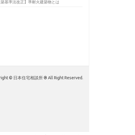
建築基準法改正】準耐火建築物とは
right © 日本住宅相談所 ® All Right Reserved.