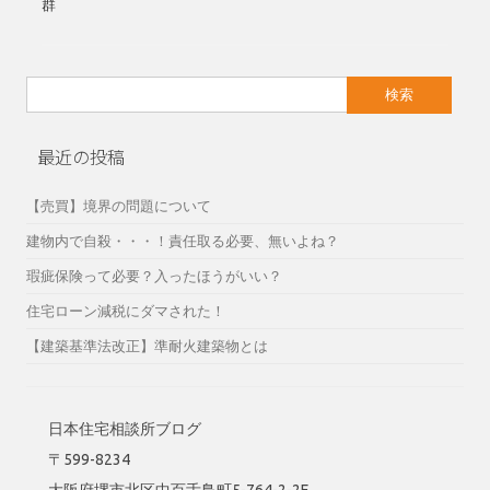
群
検
索:
最近の投稿
【売買】境界の問題について
建物内で自殺・・・！責任取る必要、無いよね？
瑕疵保険って必要？入ったほうがいい？
住宅ローン減税にダマされた！
【建築基準法改正】準耐火建築物とは
日本住宅相談所ブログ
〒599-8234