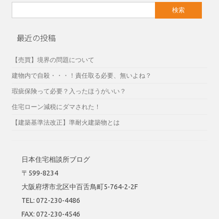
検
索:
最近の投稿
【売買】境界の問題について
建物内で自殺・・・！責任取る必要、無いよね？
瑕疵保険って必要？入ったほうがいい？
住宅ローン減税にダマされた！
【建築基準法改正】準耐火建築物とは
日本住宅相談所ブログ
〒599-8234
大阪府堺市北区中百舌鳥町5-764-2-2F
TEL: 072-230-4486
FAX: 072-230-4546