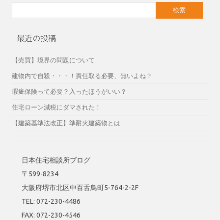
検
索:
最近の投稿
【売買】境界の問題について
建物内で自殺・・・！責任取る必要、無いよね？
瑕疵保険って必要？入ったほうがいい？
住宅ローン減税にダマされた！
【建築基準法改正】準耐火建築物とは
日本住宅相談所ブログ
〒599-8234
大阪府堺市北区中百舌鳥町5-764-2-2F
TEL: 072-230-4486
FAX: 072-230-4546