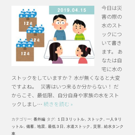
今日は災
害の際の
水のスト
ックにつ
いて書き
ます。 あ
なたは自
宅に水の
ストックをしていますか？ 水が無くなると大変
ですよね。 災害はいつ来るか分からない！ だ
からこそ、最低限、自分自身や家族の水をスト
ックしまし…
続きを読む »
カテゴリー:
番外編
タグ:
１日３リットル
,
ストック
,
一人９リ
ットル
,
備蓄
,
地震
,
最低３日
,
水道ストック
,
災害
,
給水タンク
車