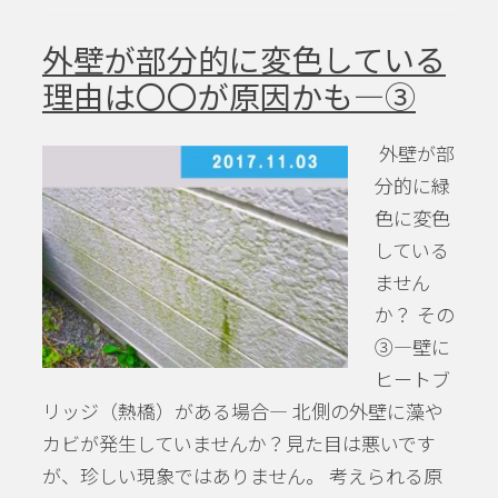
外壁が部分的に変色している
理由は〇〇が原因かも―③
外壁が部
分的に緑
色に変色
している
ません
か？ その
③―壁に
ヒートブ
リッジ（熱橋）がある場合― 北側の外壁に藻や
カビが発生していませんか？見た目は悪いです
が、珍しい現象ではありません。 考えられる原