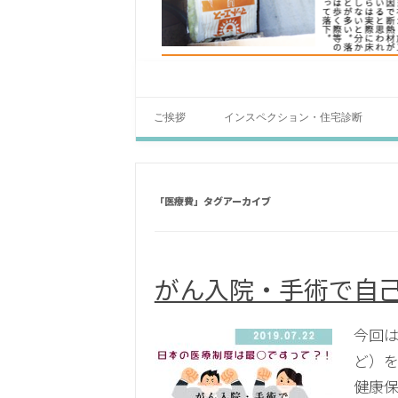
ご挨拶
インスペクション・住宅診断
「
医療費
」タグアーカイブ
がん入院・手術で自
今回
ど）を
健康保