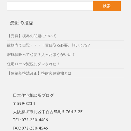
検
索:
最近の投稿
【売買】境界の問題について
建物内で自殺・・・！責任取る必要、無いよね？
瑕疵保険って必要？入ったほうがいい？
住宅ローン減税にダマされた！
【建築基準法改正】準耐火建築物とは
日本住宅相談所ブログ
〒599-8234
大阪府堺市北区中百舌鳥町5-764-2-2F
TEL: 072-230-4486
FAX: 072-230-4546