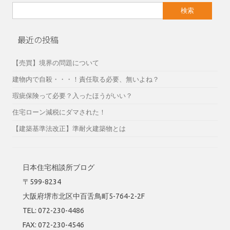
検
索:
最近の投稿
【売買】境界の問題について
建物内で自殺・・・！責任取る必要、無いよね？
瑕疵保険って必要？入ったほうがいい？
住宅ローン減税にダマされた！
【建築基準法改正】準耐火建築物とは
日本住宅相談所ブログ
〒599-8234
大阪府堺市北区中百舌鳥町5-764-2-2F
TEL: 072-230-4486
FAX: 072-230-4546