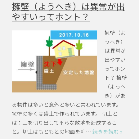
擁壁（ようへき）は異常が出
やすいってホント？
擁壁（よ
うへき）
は異常が
出やすい
ってホン
ト？ 擁壁
（ようへ
き）があ
る物件は多いと意外と多いと言われています。
擁壁の多くは盛土で作られています。 切土と
は：土を切り出して平らな敷地を造成するこ
と。切土はもともとの地面を削…
続きを読む »