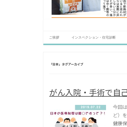
ご挨拶
インスペクション・住宅診断
「
日本
」タグアーカイブ
がん入院・手術で自
今回
ど）を
健康保