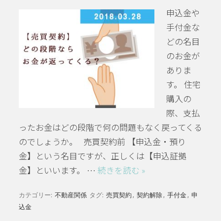
申込金や
手付金な
どの名目
のお金が
ありま
す。 住宅
購入の
際、支払
ったお金はどの段階で何の問題もなく戻ってくる
のでしょうか。 売買契約前 【申込金・預り
金】という名目ですが、正しくは【申込証拠
金】といいます。 …
続きを読む »
カテゴリー:
不動産関係
タグ:
売買契約
,
契約解除
,
手付金
,
申
込金