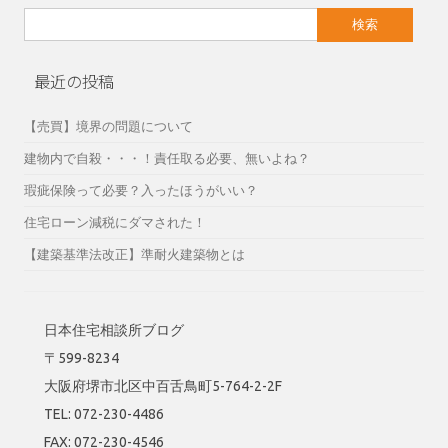
検
索:
最近の投稿
【売買】境界の問題について
建物内で自殺・・・！責任取る必要、無いよね？
瑕疵保険って必要？入ったほうがいい？
住宅ローン減税にダマされた！
【建築基準法改正】準耐火建築物とは
日本住宅相談所ブログ
〒599-8234
大阪府堺市北区中百舌鳥町5-764-2-2F
TEL: 072-230-4486
FAX: 072-230-4546