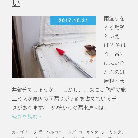
い
雨漏りを
する場所
といえ
ば？ やは
り一番先
に思い浮
かぶのは
屋根・天
井部分でしょうか。 しかし、実際には ”壁”の施
工ミスが原因の雨漏りが７割を占めているデー
タがあります。 外壁からの漏水原因は、…
続きを読む »
カテゴリー:
外壁・バルコニー
タグ:
コーキング
,
シーリング
,