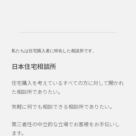
私たちは住宅購入者に特化した相談所です。
日本住宅相談所
住宅購入を考えているすべての方に対して開かれ
た相談所でありたい。
気軽に何でも相談できる相談所でありたい。
第三者性の中立的な立場でお客様をお手伝いし
ます。