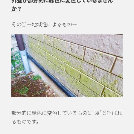
外壁が部分的に緑色に変色しているません
か？
その①―地域性によるもの―
部分的に緑色に変色しているものは”藻”と呼ばれ
るものです。