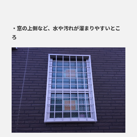
・窓の上側など、水や汚れが溜まりやすいとこ
ろ