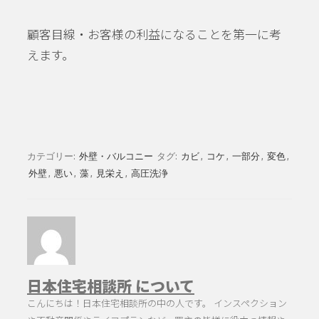
顧客目線・お客様の利益になることを第一に考
えます。
カテゴリー:
外壁・バルコニー
タグ:
カビ
,
コケ
,
一部分
,
変色
,
外壁
,
悪い
,
藻
,
見栄え
,
高圧洗浄
日本住宅相談所 について
こんにちは！日本住宅相談所の中の人です。 インスペクション