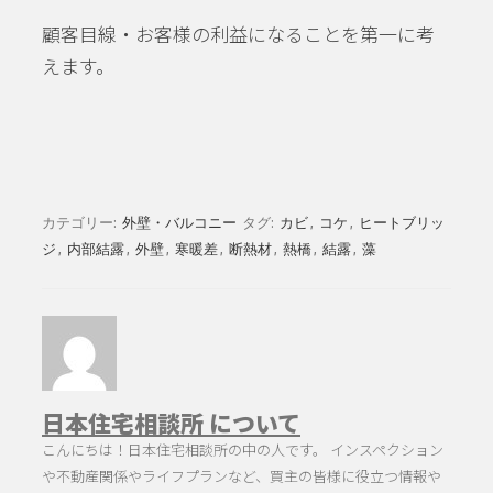
顧客目線・お客様の利益になることを第一に考
えます。
カテゴリー:
外壁・バルコニー
タグ:
カビ
,
コケ
,
ヒートブリッ
ジ
,
内部結露
,
外壁
,
寒暖差
,
断熱材
,
熱橋
,
結露
,
藻
日本住宅相談所 について
こんにちは！日本住宅相談所の中の人です。 インスペクション
や不動産関係やライフプランなど、買主の皆様に役立つ情報や