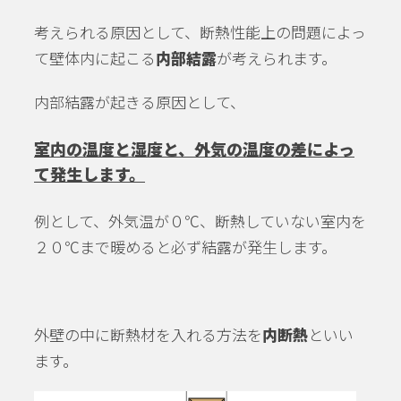
考えられる原因として、断熱性能上の問題によっ
て壁体内に起こる
内部結露
が考えられます。
内部結露が起きる原因として、
室内の温度と湿度と、外気の温度の差によっ
て発生します。
例として、外気温が０℃、断熱していない室内を
２０℃まで暖めると必ず結露が発生します。
外壁の中に断熱材を入れる方法を
内断熱
といい
ます。