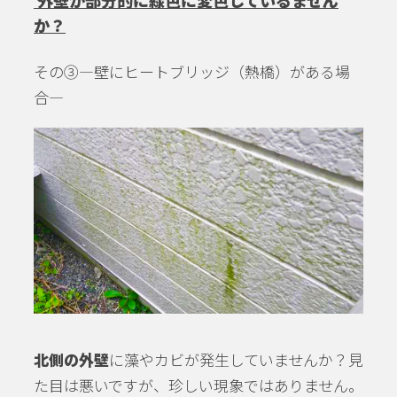
外壁が部分的に緑色に変色しているません
か？
その③―壁にヒートブリッジ（熱橋）がある場
合―
北側の外壁
に藻やカビが発生していませんか？見
た目は悪いですが、珍しい現象ではありません。