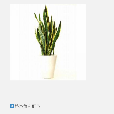
熱帯魚を飼う