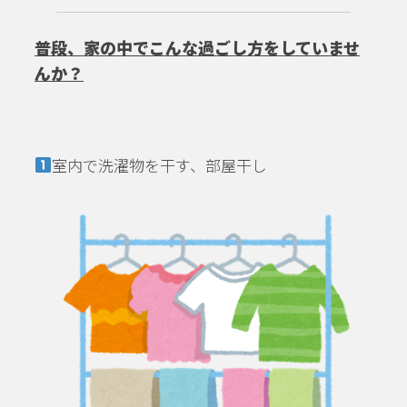
普段、家の中でこんな過ごし方をしていませ
んか？
室内で洗濯物を干す、部屋干し