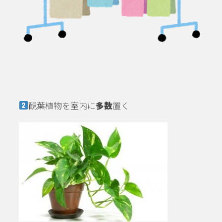
観葉植物を室内に
多数
置く