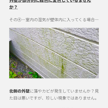
外壁が部分的に緑色に変色しているません
か？
その④―室内の湿気が壁体内に入ってくる場合―
北側の外壁
に藻やカビが発生していませんか？見
た目は悪いですが、珍しい現象ではありません。