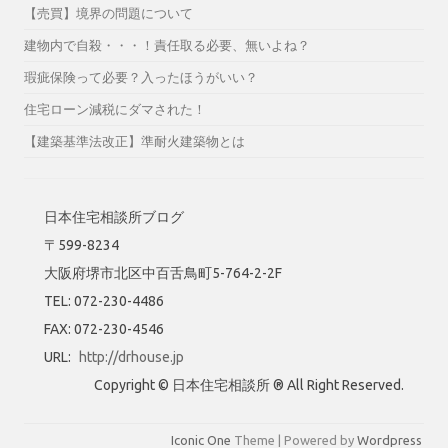
【売買】境界の問題について
建物内で自殺・・・！責任取る必要、無いよね？
瑕疵保険って必要？入ったほうがいい？
住宅ローン減税にダマされた！
【建築基準法改正】準耐火建築物とは
日本住宅相談所ブログ
〒599-8234
大阪府堺市北区中百舌鳥町5-764-2-2F
TEL: 072-230-4486
FAX: 072-230-4546
URL:
http://drhouse.jp
Copyright © 日本住宅相談所 ® All Right Reserved.
Iconic One
Theme | Powered by
Wordpress