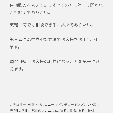
住宅購入を考えているすべての方に対して開かれ
た相談所でありたい。
気軽に何でも相談できる相談所でありたい。
第三者性の中立的な立場でお客様をお手伝いし
ます。
顧客目線・お客様の利益になることを第一に考
えます。
カテゴリー:
外壁・バルコニー
タグ:
チョーキング
,
つや落ち
,
剥がれ
,
割れ
,
劣化のメカニズム
,
塗料
,
樹脂
,
顔料
,
骨材