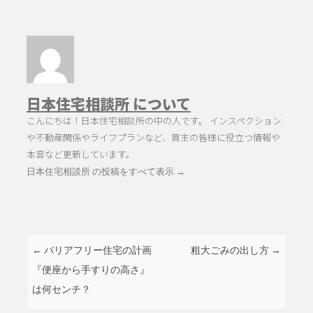
日本住宅相談所 について
こんにちは！日本住宅相談所の中の人です。 インスペクション
や不動産関係やライフプランなど、買主の皆様に役立つ情報や
本音など更新しています。
日本住宅相談所 の投稿をすべて表示
→
投稿ナビゲーション
←
バリアフリー住宅の計画
粗大ごみの出し方
→
『便座から手すりの高さ』
は何センチ？