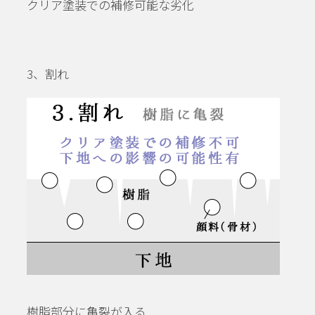
クリア塗装での補修可能な劣化
3、割れ
樹脂部分に亀裂が入る