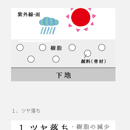
１、ツヤ落ち