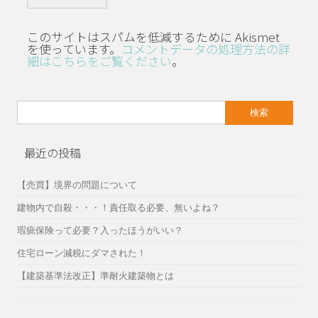
このサイトはスパムを低減するために Akismet
を使っています。
コメントデータの処理方法の詳
細はこちらをご覧ください
。
検
索:
最近の投稿
【売買】境界の問題について
建物内で自殺・・・！責任取る必要、無いよね？
瑕疵保険って必要？入ったほうがいい？
住宅ローン減税にダマされた！
【建築基準法改正】準耐火建築物とは