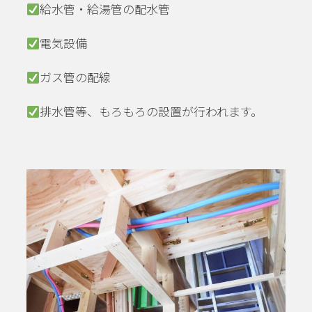
給水管・給湯管の配水管
電気設備
ガス管の配線
排水管等、もろもろの設置が行われます。