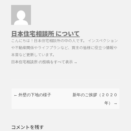
日本住宅相談所 について
こんにちは！日本住宅相談所の中の人です。 インスペクション
や不動産関係やライフプランなど、買主の皆様に役立つ情報や
本音など更新しています。
日本住宅相談所 の投稿をすべて表示
→
投稿ナビゲーション
←
外壁の下地の様子
新年のご挨拶（２０２０
年）
→
コメントを残す