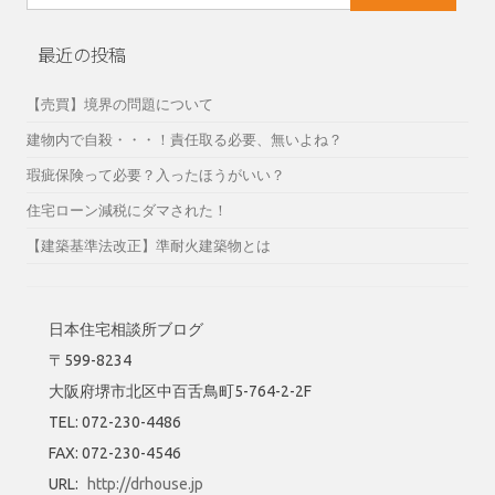
索:
最近の投稿
【売買】境界の問題について
建物内で自殺・・・！責任取る必要、無いよね？
瑕疵保険って必要？入ったほうがいい？
住宅ローン減税にダマされた！
【建築基準法改正】準耐火建築物とは
日本住宅相談所ブログ
〒599-8234
大阪府堺市北区中百舌鳥町5-764-2-2F
TEL: 072-230-4486
FAX: 072-230-4546
URL:
http://drhouse.jp