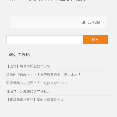
投稿ナビゲーション
新しい投稿
→
検
索:
最近の投稿
【売買】境界の問題について
建物内で自殺・・・！責任取る必要、無いよね？
瑕疵保険って必要？入ったほうがいい？
住宅ローン減税にダマされた！
【建築基準法改正】準耐火建築物とは