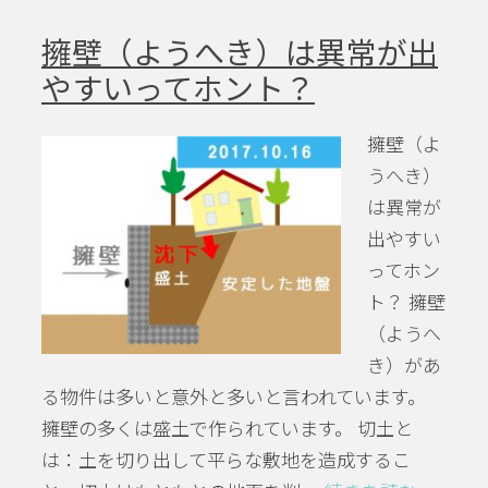
擁壁（ようへき）は異常が出
やすいってホント？
擁壁（よ
うへき）
は異常が
出やすい
ってホン
ト？ 擁壁
（ようへ
き）があ
る物件は多いと意外と多いと言われています。
擁壁の多くは盛土で作られています。 切土と
は：土を切り出して平らな敷地を造成するこ