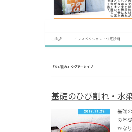
ご挨拶
インスペクション・住宅診断
「
ひび割れ
」タグアーカイブ
基礎のひび割れ・水
基礎
の基礎
かなり