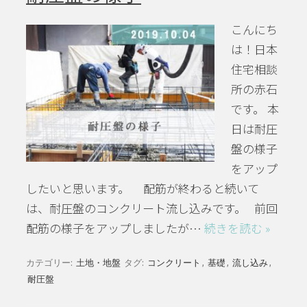
こんにち
は！日本
住宅相談
所の赤石
です。 本
日は耐圧
盤の様子
をアップ
したいと思います。 配筋が終わると続いて
は、耐圧盤のコンクリート流し込みです。 前回
配筋の様子をアップしましたが…
続きを読む »
カテゴリー:
土地・地盤
タグ:
コンクリート
,
基礎
,
流し込み
,
耐圧盤