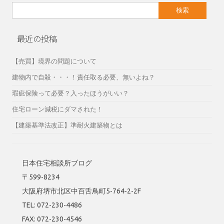
検
索:
最近の投稿
【売買】境界の問題について
建物内で自殺・・・！責任取る必要、無いよね？
瑕疵保険って必要？入ったほうがいい？
住宅ローン減税にダマされた！
【建築基準法改正】準耐火建築物とは
日本住宅相談所ブログ
〒599-8234
大阪府堺市北区中百舌鳥町5-764-2-2F
TEL: 072-230-4486
FAX: 072-230-4546