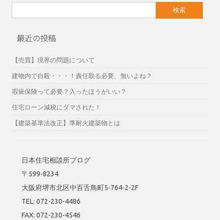
検
索:
最近の投稿
【売買】境界の問題について
建物内で自殺・・・！責任取る必要、無いよね？
瑕疵保険って必要？入ったほうがいい？
住宅ローン減税にダマされた！
【建築基準法改正】準耐火建築物とは
日本住宅相談所ブログ
〒599-8234
大阪府堺市北区中百舌鳥町5-764-2-2F
TEL: 072-230-4486
FAX: 072-230-4546