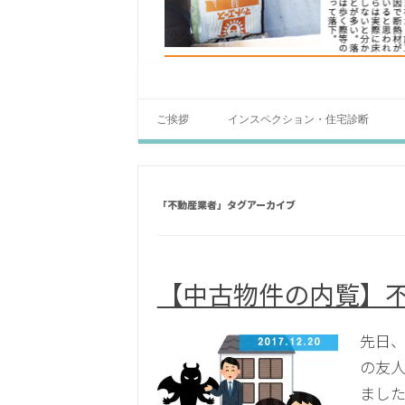
ご挨拶
インスペクション・住宅診断
「
不動産業者
」タグアーカイブ
【中古物件の内覧】
先日、
の友
ました