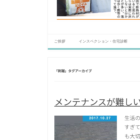
ご挨拶
インスペクション・住宅診断
「
剥離
」タグアーカイブ
メンテナンスが難し
生活の
すぎて
も大切