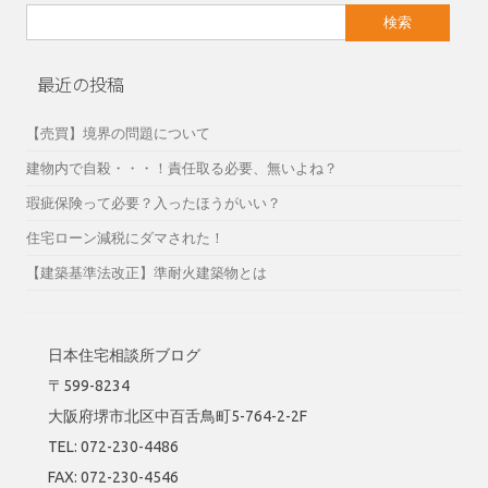
検
索:
最近の投稿
【売買】境界の問題について
建物内で自殺・・・！責任取る必要、無いよね？
瑕疵保険って必要？入ったほうがいい？
住宅ローン減税にダマされた！
【建築基準法改正】準耐火建築物とは
日本住宅相談所ブログ
〒599-8234
大阪府堺市北区中百舌鳥町5-764-2-2F
TEL: 072-230-4486
FAX: 072-230-4546