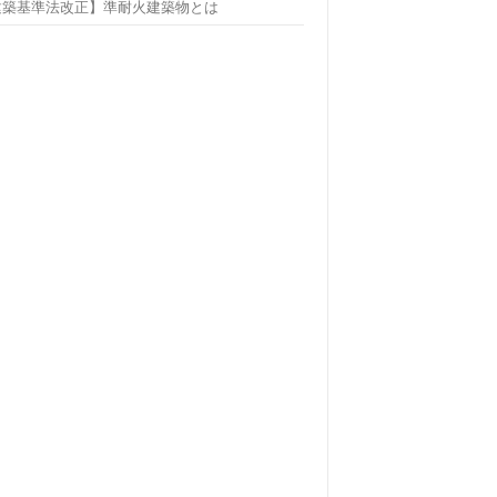
建築基準法改正】準耐火建築物とは