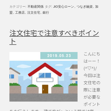
カテゴリー:
不動産関係
タグ:
JIO安心ローン
,
つなぎ融資
,
加
盟
,
工務店
,
注文住宅
,
銀行
注文住宅で注意すべきポイン
ト
こんにち
はーー！
(^▽^)/
今回は注
文住宅の
際に注意
が必要な
ポイント