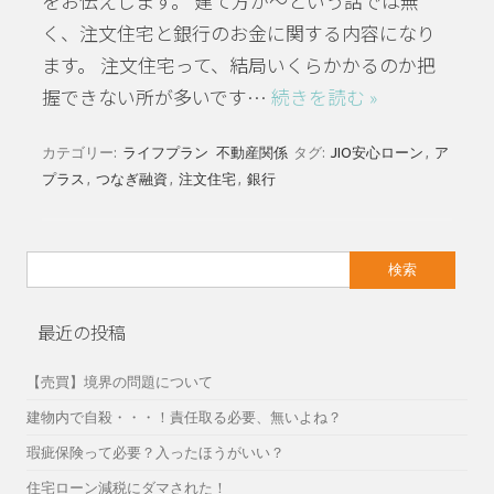
をお伝えします。 建て方が～という話では無
く、注文住宅と銀行のお金に関する内容になり
ます。 注文住宅って、結局いくらかかるのか把
握できない所が多いです…
続きを読む »
カテゴリー:
ライフプラン
不動産関係
タグ:
JIO安心ローン
,
ア
プラス
,
つなぎ融資
,
注文住宅
,
銀行
検
索:
最近の投稿
【売買】境界の問題について
建物内で自殺・・・！責任取る必要、無いよね？
瑕疵保険って必要？入ったほうがいい？
住宅ローン減税にダマされた！