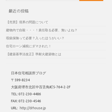
索:
最近の投稿
【売買】境界の問題について
建物内で自殺・・・！責任取る必要、無いよね？
瑕疵保険って必要？入ったほうがいい？
住宅ローン減税にダマされた！
【建築基準法改正】準耐火建築物とは
日本住宅相談所ブログ
〒599-8234
大阪府堺市北区中百舌鳥町5-764-2-2F
TEL: 072-230-4486
FAX: 072-230-4546
URL:
http://drhouse.jp