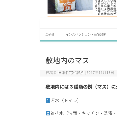
ご挨拶
インスペクション・住宅診断
敷地内のマス
投稿者:
日本住宅相談所
|
2017年11月15日
敷地内には３種類の桝（マス）に
汚水（トイレ）
雑排水（洗面・キッチン・洗濯