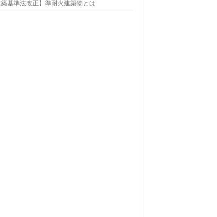
建築基準法改正】準耐火建築物とは