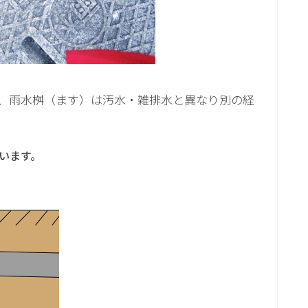
、雨水桝（ます）は汚水・雑排水と異なり別の経
います。