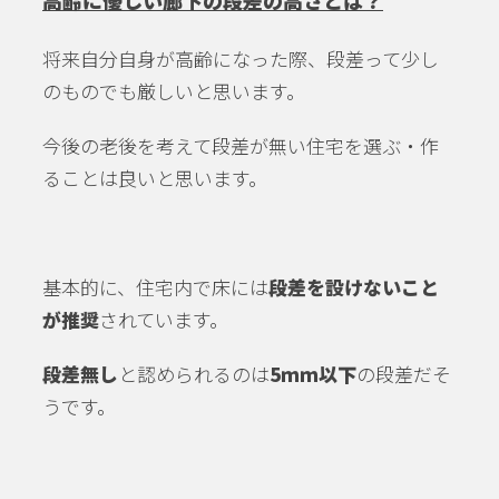
高齢に優しい廊下の段差の高さとは？
将来自分自身が高齢になった際、段差って少し
のものでも厳しいと思います。
今後の老後を考えて段差が無い住宅を選ぶ・作
ることは良いと思います。
基本的に、住宅内で床には
段差を設けないこと
が推奨
されています。
段差無し
と認められるのは
5ｍｍ以下
の段差だそ
うです。