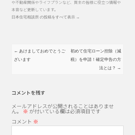
や不動産関係やライフプランなど、買主の皆様に役立つ情報や
本音など更新しています。
日本住宅相談所 の投稿をすべて表示
→
投稿ナビゲーション
←
あけましておめでとうご
初めて住宅ローン控除（減
ざいます
税）を申請！確定申告の方
法とは？
→
コメントを残す
メールアドレスが公開されることはありませ
ん。
※
が付いている欄は必須項目です
コメント
※