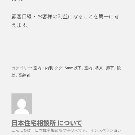
顧客目線・お客様の利益になることを第一に考
えます。
カテゴリー:
室内・内装
タグ:
5mm以下
,
室内
,
将来
,
廊下
,
段
差
,
高齢者
日本住宅相談所 について
こんにちは！日本住宅相談所の中の人です。 インスペクション