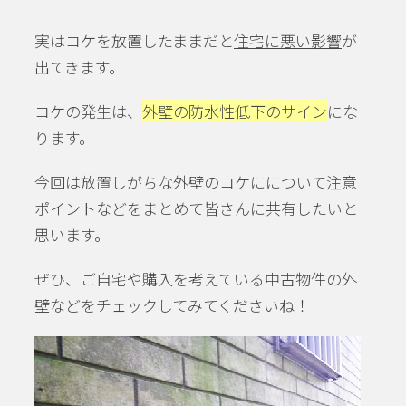
実はコケを放置したままだと
住宅に悪い影響
が
出てきます。
コケの発生は、
外壁の防水性低下のサイン
にな
ります。
今回は放置しがちな外壁のコケにについて注意
ポイントなどをまとめて皆さんに共有したいと
思います。
ぜひ、ご自宅や購入を考えている中古物件の外
壁などをチェックしてみてくださいね！