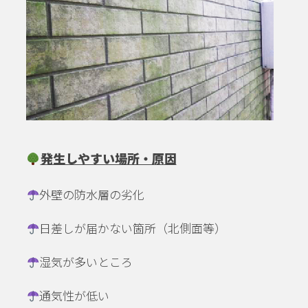
発生しやすい場所・原因
外壁の防水層の劣化
日差しが届かない箇所（北側面等）
湿気が多いところ
通気性が低い