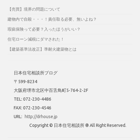
【売買】境界の問題について
建物内で自殺・・・！責任取る必要、無いよね？
瑕疵保険って必要？入ったほうがいい？
住宅ローン減税にダマされた！
【建築基準法改正】準耐火建築物とは
日本住宅相談所ブログ
〒599-8234
大阪府堺市北区中百舌鳥町5-764-2-2F
TEL: 072-230-4486
FAX: 072-230-4546
URL:
http://drhouse.jp
Copyright © 日本住宅相談所 ® All Right Reserved.