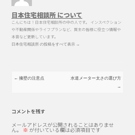
日本住宅相談所 について
こんにちは！日本住宅相談所の中の人です。 インスペクション
や不動産関係やライフプランなど、買主の皆様に役立つ情報や
本音など更新しています。
日本住宅相談所 の投稿をすべて表示
→
投稿ナビゲーション
←
擁壁の注意点
水道メーター太さの選び方
→
コメントを残す
メールアドレスが公開されることはありませ
ん。
※
が付いている欄は必須項目です