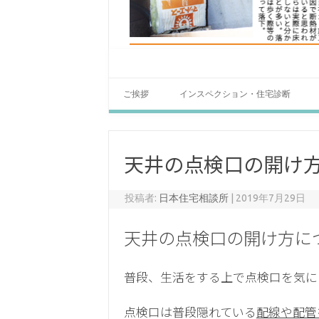
ご挨拶
インスペクション・住宅診断
天井の点検口の開け
投稿者:
日本住宅相談所
|
2019年7月29日
天井の点検口の開け方に
普段、生活をする上で点検口を気にも
点検口は普段隠れている
配線や配管