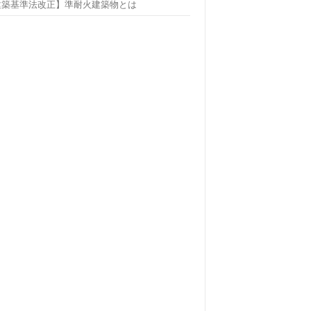
建築基準法改正】準耐火建築物とは