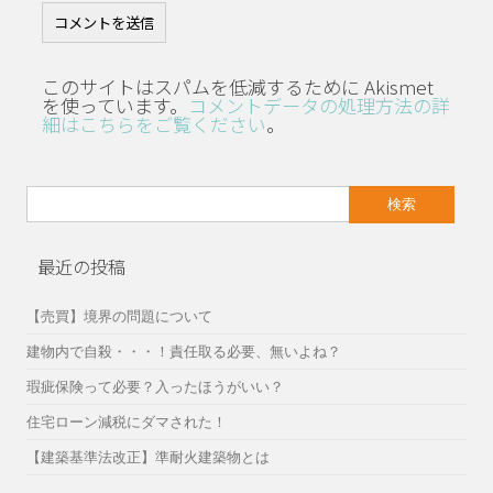
このサイトはスパムを低減するために Akismet
を使っています。
コメントデータの処理方法の詳
細はこちらをご覧ください
。
検
索:
最近の投稿
【売買】境界の問題について
建物内で自殺・・・！責任取る必要、無いよね？
瑕疵保険って必要？入ったほうがいい？
住宅ローン減税にダマされた！
【建築基準法改正】準耐火建築物とは