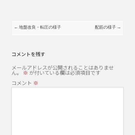
投稿ナビゲーション
←
地盤改良・転圧の様子
配筋の様子
→
コメントを残す
メールアドレスが公開されることはありませ
ん。
※
が付いている欄は必須項目です
コメント
※