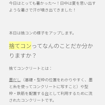
今日はとっても暑かった～！日中は夏を思い出す
ような暑さで汗が噴き出てきました！
本日は捨コンの様子をアップします。
捨てコン
ってなんのことだか分か
りますか？
捨てコンクリートとは：
墨だし
（基礎・型枠の位置をわかりやすく、墨
と糸を使ってコンクリートに写すこと）や型
枠・鉄筋を配置する
台
として利用するために流
されたコンクリートです。