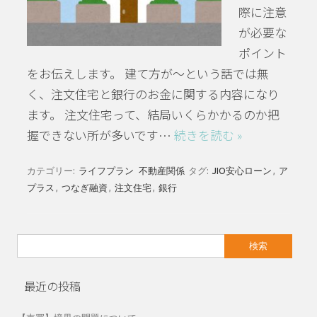
際に注意
が必要な
ポイント
をお伝えします。 建て方が～という話では無
く、注文住宅と銀行のお金に関する内容になり
ます。 注文住宅って、結局いくらかかるのか把
握できない所が多いです…
続きを読む »
カテゴリー:
ライフプラン
不動産関係
タグ:
JIO安心ローン
,
ア
プラス
,
つなぎ融資
,
注文住宅
,
銀行
検
索:
最近の投稿