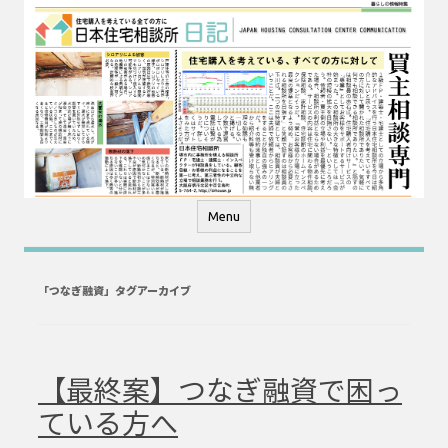
コ
ン
テ
ン
ツ
へ
ス
キ
ッ
プ
Menu
「
つなぎ融資
」タグアーカイブ
【最終案】つなぎ融資で困っ
ている方へ