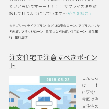
たいと思いますーー！！！！ サプライズ法を意
識して打つようにしています…
続きを読む »
カテゴリー:
ライフプラン
タグ:
JIO安心ローン
,
アプラス
,
つな
ぎ融資
,
ブリッジローン
,
住宅つなぎ融資
,
住宅ローン
,
新生銀
行
,
銀行選び
注文住宅で注意すべきポイン
ト
こんにち
はーー！
(^▽^)/
今回は注
文住宅の