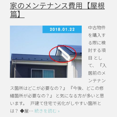
家のメンテナンス費用【屋根
篇】
中古物件
を購入す
る際に検
討する項
目 とし
て、 『入
居前のメ
ンテナン
ス箇所はどこが必要なの？』 『今後、どこの修
繕箇所が必要なの？』 と気になる方が多いと思
います。 戸建て住宅で劣化がしやすい箇所と
は？ ◆屋…
続きを読む »