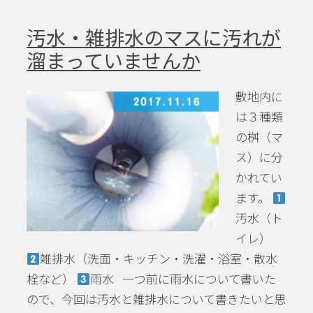
汚水・雑排水のマスに汚れが
溜まっていませんか
敷地内に
は３種類
の桝（マ
ス）に分
かれてい
ます。
汚水（ト
イレ）
雑排水（洗面・キッチン・洗濯・浴室・散水
栓など）
雨水 一つ前に雨水について書いた
ので、今回は汚水と雑排水について書きたいと思