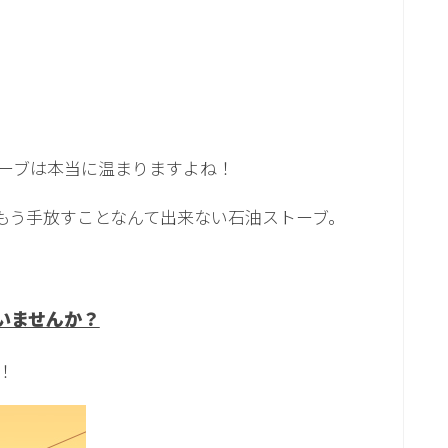
ーブは本当に温まりますよね！
もう手放すことなんて出来ない石油ストーブ。
いませんか？
！