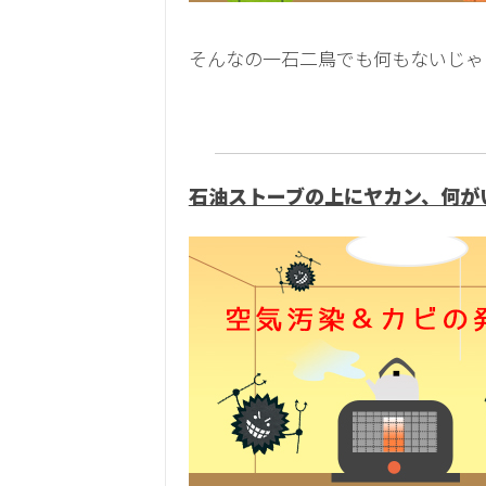
そんなの一石二鳥でも何もないじゃ
石油ストーブの上にヤカン、何が