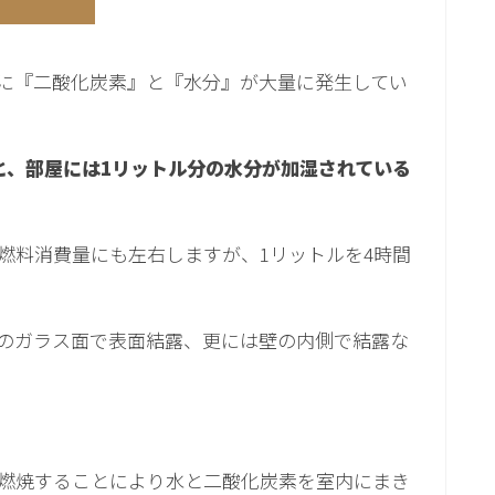
に『二酸化炭素』と『水分』が大量に発生してい
と、部屋には1リットル分の水分が加湿されている
燃料消費量にも左右しますが、1リットルを4時間
のガラス面で表面結露、更には壁の内側で結露な
燃焼することにより水と二酸化炭素を室内にまき