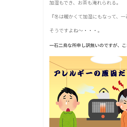
加湿もでき、お茶も淹れられる。
『冬は暖かくて加湿にもなって、一
そうですよね～・・・。
一石二鳥な所申し訳無いのですが、こ