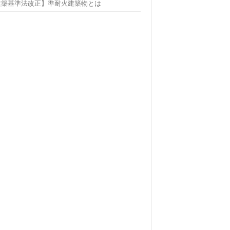
建築基準法改正】準耐火建築物とは