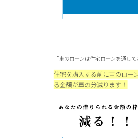
「車のローンは住宅ローンを通して
住宅を購入する前に車のロー
る金額が車の分減ります！