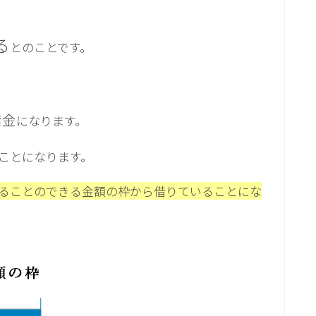
る
とのことです。
借金
になります。
ことになります。
ることのできる金額の枠から借りていることにな