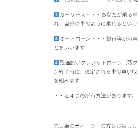
カーリース
・・・あなたが乗る車
れ、自分の車のように乗れるという
オートローン
・・・銀行等が用意
とをいいます
残価設定クレジットローン（残ク
ン終了時に、想定される車の買い取
を組みます
・・と４つの所有方法があります。
先日車のディーラーの方とお話しし