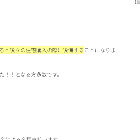
【
ると後々の住宅購入の際に後悔する
ことになりま
た！！となる方多数です。
金による全額支払います