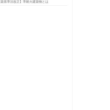
建築基準法改正】準耐火建築物とは