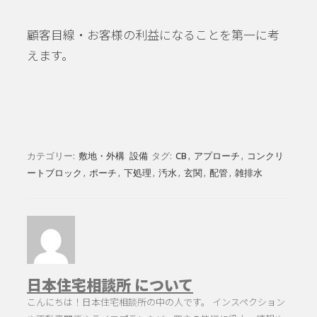
顧客目線・お客様の利益になることを第一に考
えます。
カテゴリー:
敷地・外構
設備
タグ:
CB
,
アプローチ
,
コンクリ
ートブロック
,
ポーチ
,
下処理
,
汚水
,
玄関
,
配管
,
雑排水
日本住宅相談所 について
こんにちは！日本住宅相談所の中の人です。 インスペクション