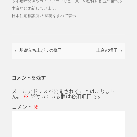
や不動産関係やライフプランなど、買主の皆様に役立つ情報や
本音など更新しています。
日本住宅相談所 の投稿をすべて表示
→
投稿ナビゲーション
←
基礎立ち上がりの様子
土台の様子
→
コメントを残す
メールアドレスが公開されることはありませ
ん。
※
が付いている欄は必須項目です
コメント
※