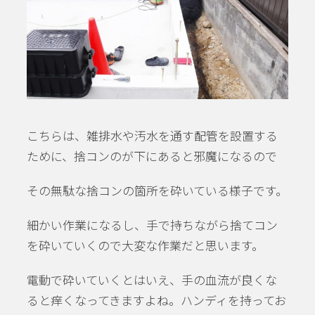
こちらは、雑排水や汚水を通す配管を設置する
ために、捨コンのが下にあると邪魔になるので
その無駄な捨コンの箇所を砕いている様子です。
細かい作業になるし、手で持ちながら捨てコン
を砕いていくので大変な作業だと思います。
電動で砕いていくとはいえ、手の血流が良くな
ると痒くなってきますよね。ハンディを持ってお